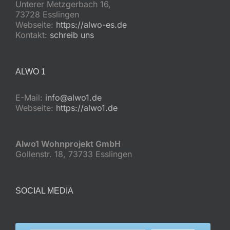
Unterer Metzgerbach 16,
73728 Esslingen
Webseite:
https://alwo-es.de
Kontakt:
schreib uns
ALWO 1
E-Mail:
info@alwo1.de
Webseite:
https://alwo1.de
Alwo1 Wohnprojekt GmbH
Gollenstr. 18, 73733 Esslingen
SOCIAL MEDIA